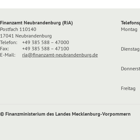
Finanzamt Neubrandenburg (RiA)
Telefons
Postfach 110140
Mont
17041 Neubrandenburg
Telefon:
+49 385 588 – 47000
Fax:
+49 385 588 – 47100
Dienst
E-Mail:
ria@finanzamt-neubrandenburg.de
Donners
Freita
© Finanzministerium des Landes Mecklenburg-Vorpommern